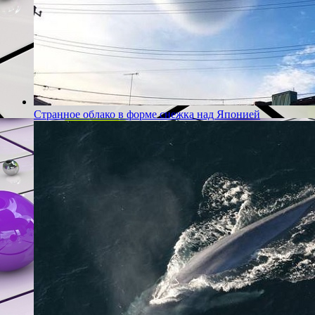
Странное облако в форме снежка над Японией