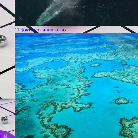
11 фактов о синих китах