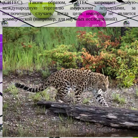
(СИТЕС). Таким образом, СИТЕС запрещает любую
международную торговлю амурскими леопардами, за
исключением случаев, когда цель импорта не является
коммерческой (например, для научных исследований).