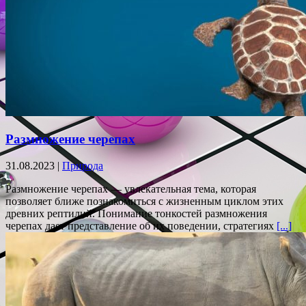
Размножение черепах
31.08.2023 |
Природа
Размножение черепах — увлекательная тема, которая
позволяет ближе познакомиться с жизненным циклом этих
древних рептилий. Понимание тонкостей размножения
черепах дает представление об их поведении, стратегиях
[...]