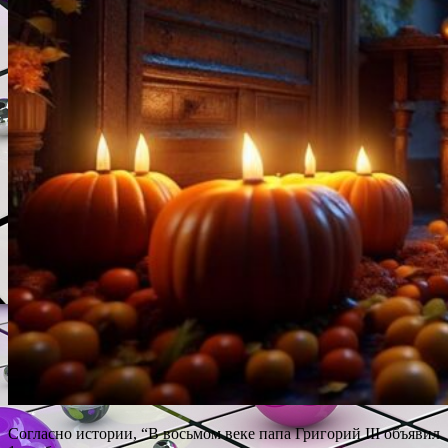
Согласно истории, “В восьмом веке папа Григорий III объявил