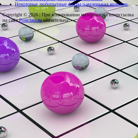
Некоторые любопытные факты о маленьких колибри
Copyright © 2026 |
При копировании материалов гиперссылка
на сайт
Postclass.ru
обязательна!