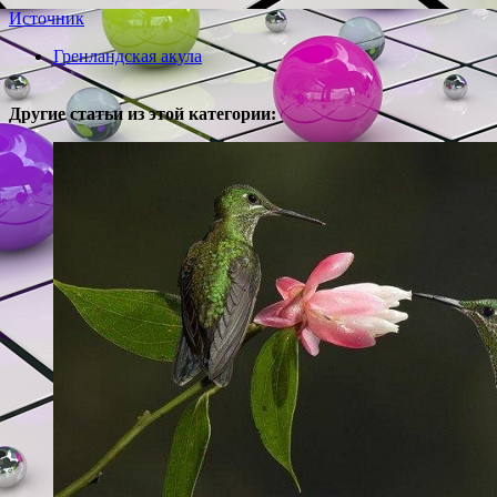
Источник
Гренландская акула
Другие статьи из этой категории: