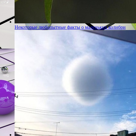
Некоторые любопытные факты о маленьких колибри