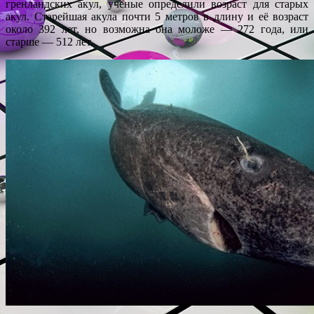
гренландских акул, ученые определили возраст для старых
акул. Старейшая акула почти 5 метров в длину и её возраст
около 392 лет, но возможна она моложе — 272 года, или
старше — 512 лет.