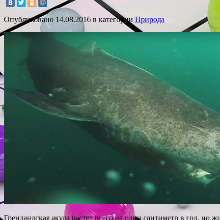
Опубликовано
14.08.2016
в категории
Природа
Гренландская акула растет всего на один сантиметр в год, но ж