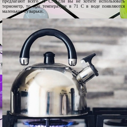
предлагают всего 71 C. Если вы не хотите использовать
термометр, то при температуре в 71 С в воде появляются
маленькие пузырьки.