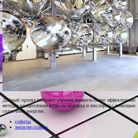
Данный проект поможет ученым выявить более эффективные
методы расщепления воды на водород и кислород с помощью
солнечной энергии.
софиты
энергия солнца