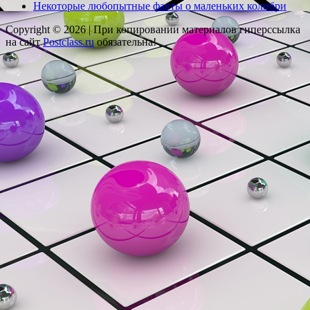
Некоторые любопытные факты о маленьких колибри
Copyright © 2026 |
При копировании материалов гиперссылка
на сайт
Postclass.ru
обязательна!