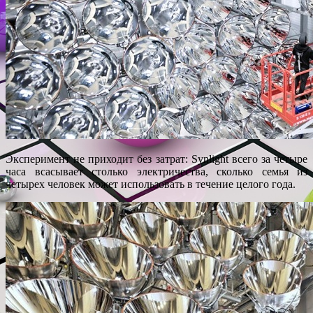
Эксперимент не приходит без затрат: Synlight всего за четыре
часа всасывает столько электричества, сколько семья из
четырех человек может использовать в течение целого года.