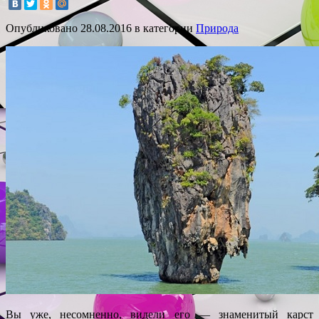
Опубликовано
28.08.2016
в категории
Природа
Вы уже, несомненно, видели его — знаменитый карст