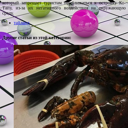
который запрещает туристам приближаться к островку Ко-
Тапу, из-за их негативного воздействия на окружающую
среду.
тайланд
Другие статьи из этой категории: